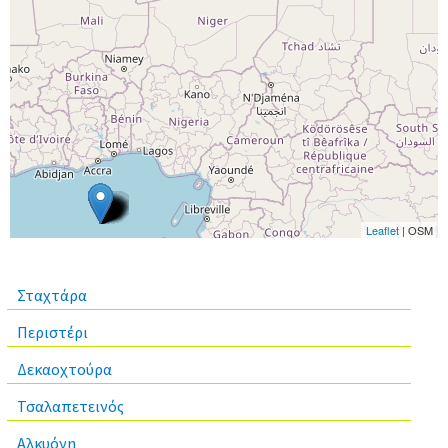
Leaflet
| OSM
Σταχτάρα
Περιστέρι
Δεκαοχτούρα
Τσαλαπετεινός
Αλκυόνη