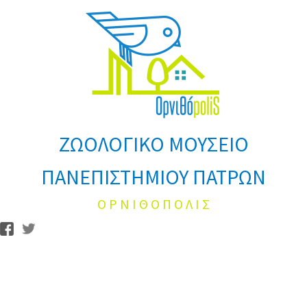
ΖΩΟΛΟΓΙΚΟ ΜΟΥΣΕΙΟ
ΠΑΝΕΠΙΣΤΗΜΙΟΥ ΠΑΤΡΩΝ
Ο Ρ Ν Ι Θ Ο Π Ο Λ Ι Σ