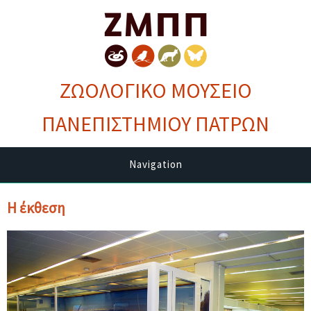
ΖΩΟΛΟΓΙΚΟ ΜΟΥΣΕΙΟ
ΠΑΝΕΠΙΣΤΗΜΙΟΥ ΠΑΤΡΩΝ
Navigation
Η έκθεση