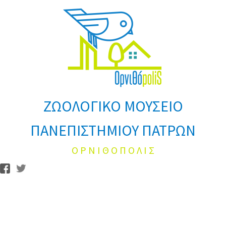
ΖΩΟΛΟΓΙΚΟ ΜΟΥΣΕΙΟ
ΠΑΝΕΠΙΣΤΗΜΙΟΥ ΠΑΤΡΩΝ
Ο Ρ Ν Ι Θ Ο Π Ο Λ Ι Σ