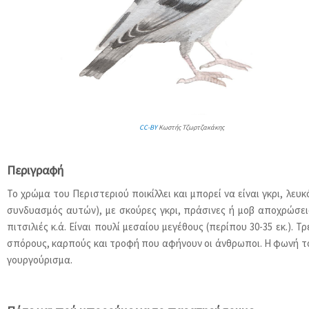
CC-BY
Κωστής Τζωρτζακάκης
Περιγραφή
Το χρώμα του Περιστεριού ποικίλλει και μπορεί να είναι γκρι, λευκ
συνδυασμός αυτών), με σκούρες γκρι, πράσινες ή μοβ αποχρώσει
πιτσιλιές κ.ά. Είναι πουλί μεσαίου μεγέθους (περίπου 30-35 εκ.). Τ
σπόρους, καρπούς και τροφή που αφήνουν οι άνθρωποι. Η φωνή το
γουργούρισμα.