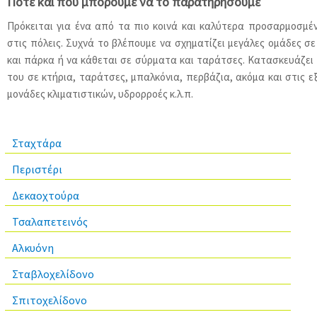
Πότε και πού μπορούμε να το παρατηρήσουμε
Πρόκειται για ένα από τα πιο κοινά και καλύτερα προσαρμοσμέ
στις πόλεις. Συχνά το βλέπουμε να σχηματίζει μεγάλες ομάδες σε
και πάρκα ή να κάθεται σε σύρματα και ταράτσες. Κατασκευάζει
του σε κτήρια, ταράτσες, μπαλκόνια, περβάζια, ακόμα και στις ε
μονάδες κλιματιστικών, υδρορροές κ.λ.π.
Σταχτάρα
Περιστέρι
Δεκαοχτούρα
Τσαλαπετεινός
Αλκυόνη
Σταβλοχελίδονο
Σπιτοχελίδονο