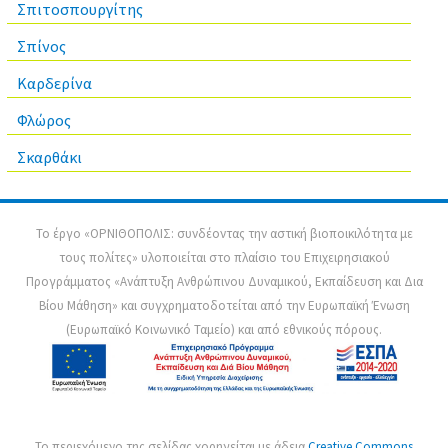
Σπιτοσπουργίτης
Σπίνος
Καρδερίνα
Φλώρος
Σκαρθάκι
Το έργο «ΟΡΝΙΘΟΠΟΛΙΣ: συνδέοντας την αστική βιοποικιλότητα με
τους πολίτες» υλοποιείται στο πλαίσιο του Επιχειρησιακού
Προγράμματος «Ανάπτυξη Ανθρώπινου Δυναμικού, Εκπαίδευση και Δια
Βίου Μάθηση» και συγχρηματοδοτείται από την Ευρωπαϊκή Ένωση
(Ευρωπαϊκό Κοινωνικό Ταμείο) και από εθνικούς πόρους.
Το περιεχόμενο της σελίδας χορηγείται με άδεια
Creative Commons