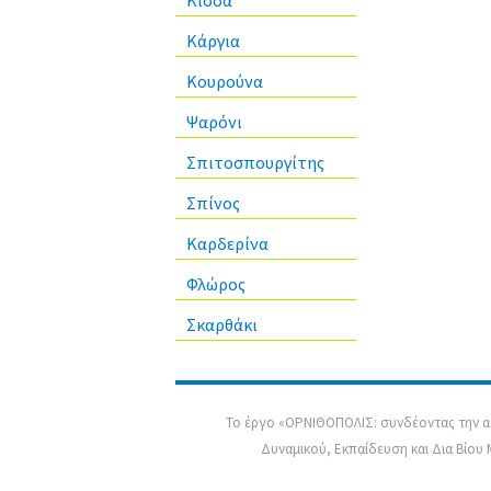
Κίσσα
Κάργια
Κουρούνα
Ψαρόνι
Σπιτοσπουργίτης
Σπίνος
Καρδερίνα
Φλώρος
Σκαρθάκι
Το έργο «ΟΡΝΙΘΟΠΟΛΙΣ: συνδέοντας την ασ
Δυναμικού, Εκπαίδευση και Δια Βίου