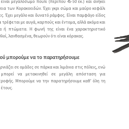
είναι μεγαλόσωμο πουλί (περίπου 45-50 εκ.) και ανήκει
νεια των Κορακοειδών. Έχει γκρι σώμα και μαύρο κεφάλι
ς. Έχει μεγάλο και δυνατό ράμφος. Είναι παμφάγο είδος
α τρέφεται με αυγά, καρπούς και έντομα, αλλά ακόμα και
ια ή πτώματα. Η φωνή της είναι ένα χαρακτηριστικό
λλοί, λανθασμένα, θεωρούν ότι είναι κόρακας.
πού μπορούμε να το παρατηρήσουμε
νιάζει σε ομάδες σε πάρκα και λιμάνια στις πόλεις, ενώ
μπορεί να μετακινηθεί σε μεγάλη απόσταση για
τροφής. Μπορούμε να την παρατηρήσουμε καθ’ όλη τη
 έτους.