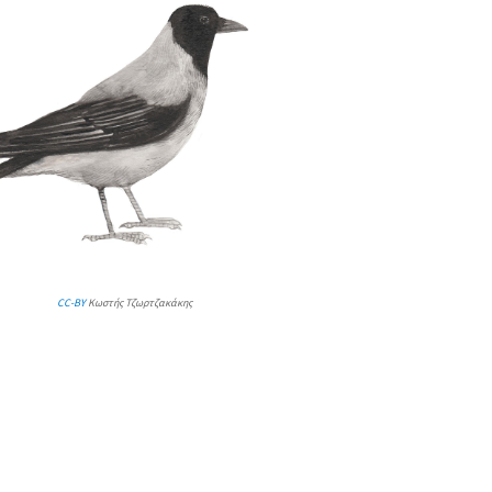
CC-BY
Κωστής Τζωρτζακάκης