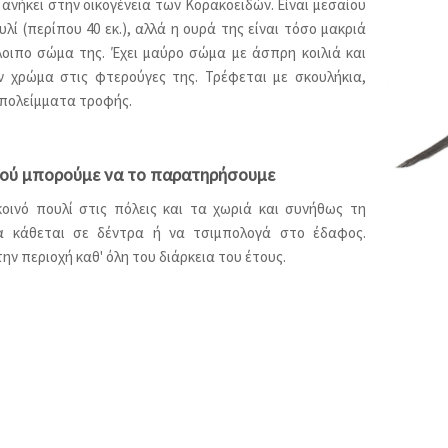
ανήκει στην οικογένεια των Κορακοειδών. Είναι μεσαίου
λί (περίπου 40 εκ.), αλλά η ουρά της είναι τόσο μακριά
οιπο σώμα της. Έχει μαύρο σώμα με άσπρη κοιλιά και
ον χρώμα στις φτερούγες της. Τρέφεται με σκουλήκια,
υπολείμματα τροφής.
πού μπορούμε να το παρατηρήσουμε
κοινό πουλί στις πόλεις και τα χωριά και συνήθως τη
α κάθεται σε δέντρα ή να τσιμπολογά στο έδαφος.
ην περιοχή καθ' όλη του διάρκεια του έτους.