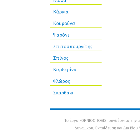
Κίσσα
Κάργια
Κουρούνα
Ψαρόνι
Σπιτοσπουργίτης
Σπίνος
Καρδερίνα
Φλώρος
Σκαρθάκι
Το έργο «ΟΡΝΙΘΟΠΟΛΙΣ: συνδέοντας την ασ
Δυναμικού, Εκπαίδευση και Δια Βίου