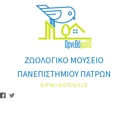
ΖΩΟΛΟΓΙΚΟ ΜΟΥΣΕΙΟ
ΠΑΝΕΠΙΣΤΗΜΙΟΥ ΠΑΤΡΩΝ
Ο Ρ Ν Ι Θ Ο Π Ο Λ Ι Σ