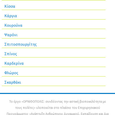
Κίσσα
Κάργια
Κουρούνα
Ψαρόνι
Σπιτοσπουργίτης
Σπίνος
Καρδερίνα
Φλώρος
Σκαρθάκι
Το έργο «ΟΡΝΙΘΟΠΟΛΙΣ: συνδέοντας την αστική βιοποικιλότητα με
τους πολίτες» υλοποιείται στο πλαίσιο του Επιχειρησιακού
Προγράμματος «Ανάπτυξη Ανθρώπινου Δυναμικού, Εκπαίδευση και Δια