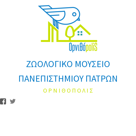
ΖΩΟΛΟΓΙΚΟ ΜΟΥΣΕΙΟ
ΠΑΝΕΠΙΣΤΗΜΙΟΥ ΠΑΤΡΩΝ
Ο Ρ Ν Ι Θ Ο Π Ο Λ Ι Σ