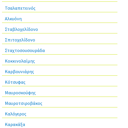
Τσαλαπετεινός
Αλκυόνη
Σταβλοχελίδονο
Σπιτοχελίδονο
Σταχτοσουσουράδα
Κοκκινολαίμης
Καρβουνιάρης
Κότσυφας
Μαυροσκούφης
Μαυροτσιροβάκος
Καλόγερος
Καρακάξα